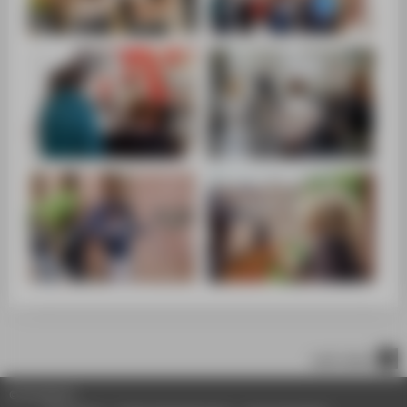
nach oben
© HTW Berlin