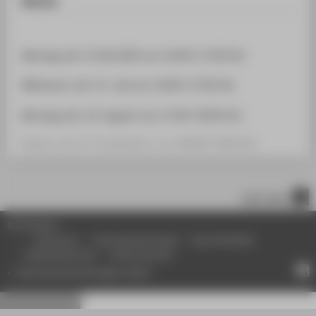
Datum:
Montag, der 15.06.2026 von 16:00-17:00 Uhr
Mittwoch, der 15. Juli von 16:00-17:00 Uhr
Montag, der 10. August von 17:00-18:00 Uhr
Freitag, der 11. September von 16:00-17:00 Uhr
nach oben
© HTW Berlin
Impressum
Datenschutzhinweise
Barrierefreiheit
Gebärdensprache
Leichte Sprache
Datenschutzeinstellungen ändern