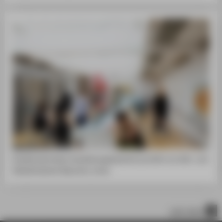
Studierende testen Ausstellungselemente aus Sicht von Geh- und
Sehbehinderten Besucher_innen.
nach oben