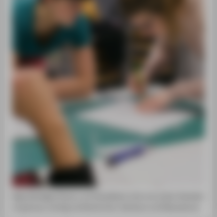
Eigenständiges Planen und Visualisieren sind vom ersten Semester
an genauso wichtig wie Recherchen, Seminare und Diskussionen.